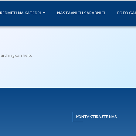
REDMETI NA KATEDRI
NASTAVNICI I SARADNICI
FOTO GAL
earching can help.
KONTAKTIRAJTE NAS