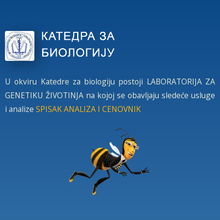
U okviru Katedre za biologiju postoji LABORATORIJA ZA
GENETIKU ŽIVOTINJA na kojoj se obavljaju sledeće usluge
i analize
SPISAK ANALIZA I CENOVNIK