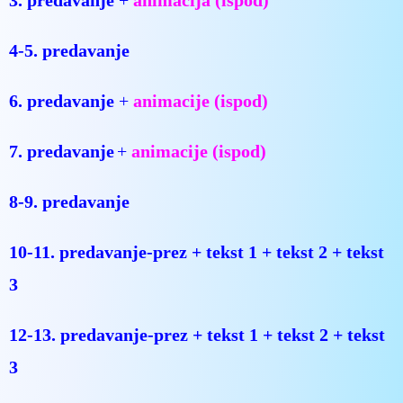
4-5. predavanje
6. predavanje
+
a
nimacije (ispod)
7. predavanje
+
a
nimacije (ispod)
8-9. predavanje
10-11. predavanje-prez
+
tekst 1
+
tekst 2
+
tekst
3
12-13. predavanje-
prez
+
tekst 1
+
tekst 2
+
tekst
3