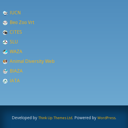
IUCN
Beo Zoo Vrt
CITES
SLU
WAZA
Animal Diversity Web
BIAZA
IATA
Developed by
. Powered by
.
Think Up Themes Ltd
WordPress