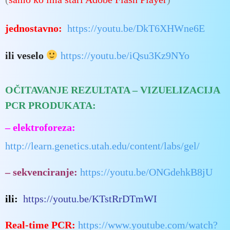
jednostavno:
https://youtu.be/DkT6XHWne6E
ili veselo
https://youtu.be/iQsu3Kz9NYo
O
ČITAVANJE REZULTATA – VIZUELIZACIJA
PCR PRODUKATA:
– elektroforeza:
http://learn.genetics.utah.edu/content/labs/gel/
– sekvenciranje:
https://youtu.be/ONGdehkB8jU
ili:
https://youtu.be/KTstRrDTmWI
Real-time PCR:
https://www.youtube.com/watch?