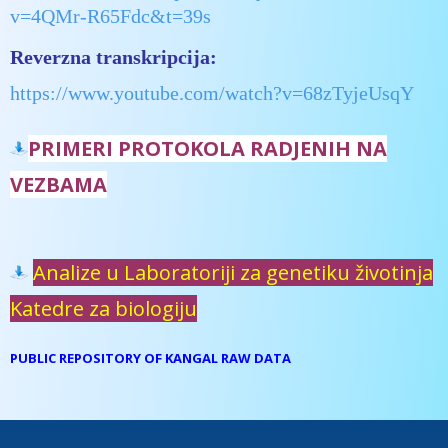
v=4QMr-R65Fdc&t=39s
Reverzna transkripcija:
https://www.youtube.com/watch?v=68zTyjeUsqY
PRIMERI PROTOKOLA RADJENIH NA
VEZBAMA
Analize u Laboratoriji za genetiku životinja
Katedre za biologiju
PUBLIC REPOSITORY OF KANGAL RAW DATA