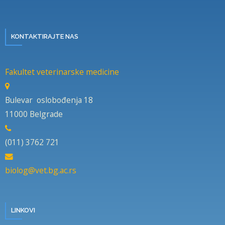
KONTAKTIRAJTE NAS
Fakultet veterinarske medicine
Bulevar oslobođenja 18
11000 Belgrade
(011) 3762 721
biolog@vet.bg.ac.rs
LINKOVI